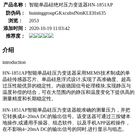
产品名称：
智能单晶硅绝对压力变送器HN-1851AP
防伪码：
huininggroupGKxcubsfNmKLEHx635
浏览：
2053
添加时间：
2020-10-19 11:03:42
推荐度：
介绍
introduction
HN-1851AP智能单晶硅压力变送器采用MEMS技术制成的单
晶硅传感器芯片、单晶硅悬浮式设计,实现了高准确度、超高
过压性能优异的稳定性。内嵌德国信号处理模块,实现静压与
温度补偿的结合，可在大范围内的静压和温度变化下提供高的
测量精度和长期稳定性。
HN-1851AP智能单晶硅压力变送器能准确的测量压力，并把
它转换成4~20mA DC的输出信号。该变送器可通过三按键本
地操作,或通用手操器、组态软件、以及手机APP远程操作，
在不影响4~20mA DC的输出信号的同时,进行显示与组态。