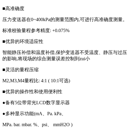
■高准确度
压力变送器在0~400kPa的测量范围内,可进行高准确度测量。
标准校验量程参考精度: +0.075%
■优异的环境适应性
智能静压补偿和温度补偿,保护变送器不受温度、静压与过压
的影响,将现场的综合测量误差控制到zui小
■灵活的量程压缩
M2,M3,M4量程比: 4:1 ( 10:1可选)
■优异的操作性和使用便利性
●备有5位带背光LCD数字显示器
●多种显示功能(mA、Pa. kPa、
MPa. bar. mbar. %、psi、 mmH2O )