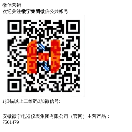
微信营销
欢迎关注
徽宁集团
微信公共帐号
1
扫描以上二维码
2
加微信号:
安徽徽宁电器仪表集团有限公司（官网）主营产品：
承荷探测
7561479