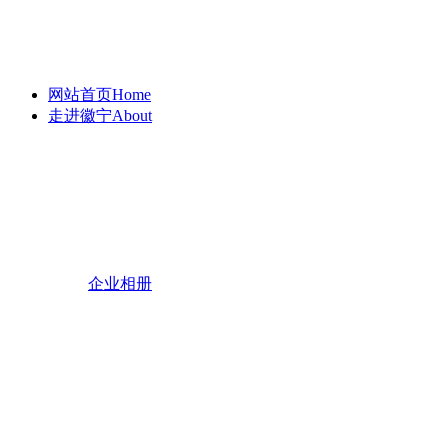
网站首页
Home
走进徽宁
About
企业相册