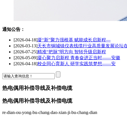
通知公告：
[2026-04-18]
凝“新”聚力强根基 赋能成长启新程—
[2026-03-13]
天长市铜城镇仪表线缆行业高质量发展论坛
[2026-07-25]
精准“把脉”明方向 智转升级启新程
[2026-05-09]
凝心聚力启新程 青春奋进正当时——安徽
[2026-04-18]
校企同心育新人 研学实践筑梦想——安
热电偶用补偿导线及补偿电缆
热电偶用补偿导线及补偿电缆
re-dian-ou-yong-bu-chang-dao-xian-ji-bu-chang-dian