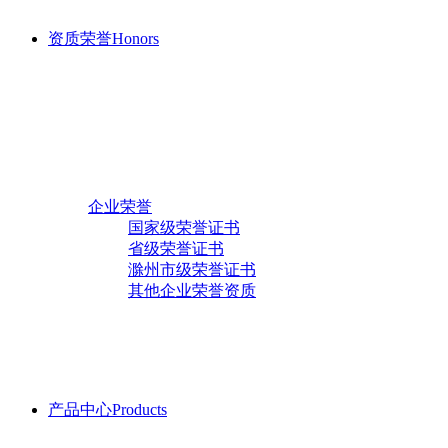
资质荣誉
Honors
发展历程
企业荣誉
国家级荣誉证书
省级荣誉证书
新闻中心
滁州市级荣誉证书
行业新闻
其他企业荣誉资质
行业知识
人才招聘
员工活动
公司动态
产品中心
Products
体系证书
管理体系证书