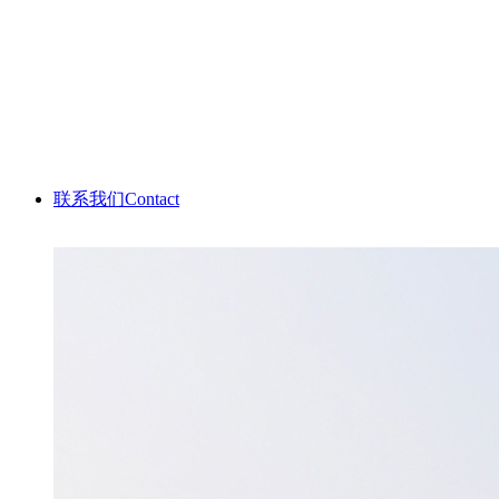
产品样本
电线电缆样本
仪器仪表样本
桥架/母线/配电柜样本
联系我们
Contact
售后服务
客户评价