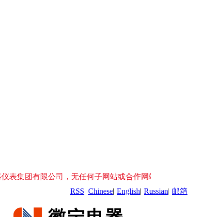
，无任何子网站或合作网站。服务热线:0550-7561479 /传真：0
RSS
|
Chinese
|
English
|
Russian
|
邮箱