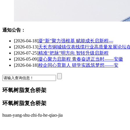
通知公告：
[2026-03-13]
天长市铜城镇仪表线缆行业高质量发展论坛
[2026-07-25]
精准“把脉”明方向 智转升级启新程
[2026-05-09]
凝心聚力启新程 青春奋进正当时——安徽
[2026-04-18]
校企同心育新人 研学实践筑梦想——安
[2026-04-18]
凝“新”聚力强根基 赋能成长启新程—
环氧树脂复合桥架
环氧树脂复合桥架
huan-yang-shu-zhi-fu-he-qiao-jia