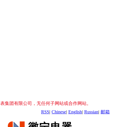
任何子网站或合作网站。服务热线:0550-7561479 /传真：055
RSS
|
Chinese
|
English
|
Russian
|
邮箱