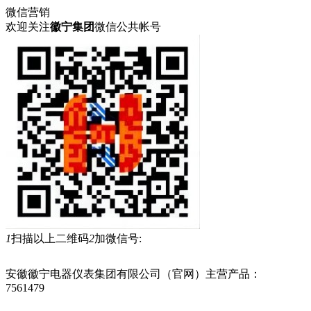
微信营销
欢迎关注
徽宁集团
微信公共帐号
1
扫描以上二维码
2
加微信号:
安徽徽宁电器仪表集团有限公司（官网）主营产品：
承荷探测
7561479