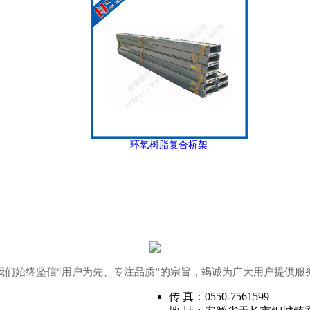
环氧树脂复合桥架
我们始终坚信“用户为先、专注品质”的宗旨，竭诚为广大用户提供服
传 真：0550-7561599