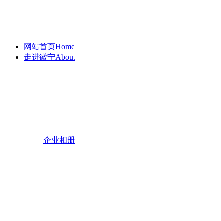
网站首页
Home
走进徽宁
About
企业相册