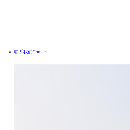
产品样本
电线电缆样本
仪器仪表样本
桥架/母线/配电柜样本
联系我们
Contact
售后服务
客户评价