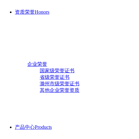
资质荣誉
Honors
发展历程
企业荣誉
国家级荣誉证书
省级荣誉证书
新闻中心
滁州市级荣誉证书
行业新闻
其他企业荣誉资质
行业知识
人才招聘
员工活动
公司动态
产品中心
Products
体系证书
管理体系证书