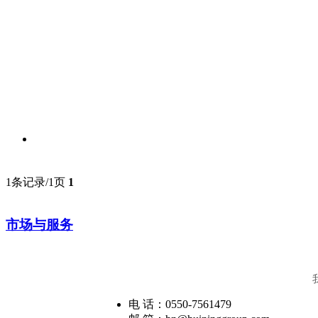
1条记录/1页
1
市场与服务
电 话：0550-7561479