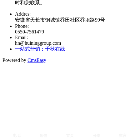
时和您联系。
Addres:
安徽省天长市铜城镇乔田社区乔坝路99号
Phone:
0550-7561479
Email:
hn@huininggroup.com
一站式营销：千秋在线
Powered by
CmsEasy
电 话
短信
首页
分享
留言