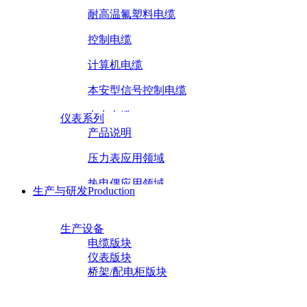
产品中心
Products
体系证书
管理体系证书
电缆系列
电气装备用电缆
产品证书
耐高温氟塑料电缆
电缆产品证书
仪表产品证书
控制电缆
计算机电缆
本安型信号控制电缆
生产与研发
Production
电力电缆
仪表系列
产品说明
0.6/1kV电力电缆
压力表应用领域