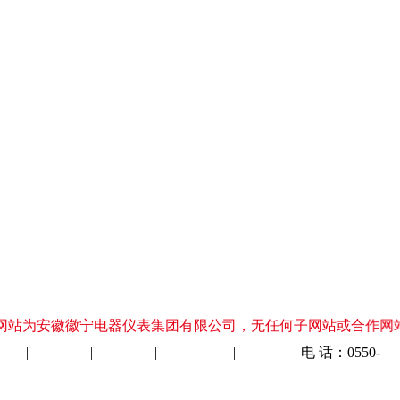
电器仪表集团有限公司，无任何子网站或合作网站。服务热线:0550-75
电缆
|
电力电缆
|
特种电缆
|
潜油泵电缆
|
仪器仪表
电 话：0550-