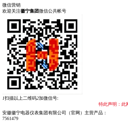
微信营销
欢迎关注
徽宁集团
微信公共帐号
1
扫描以上二维码
2
加微信号:
特此声明：此网站为安徽徽宁
安徽徽宁电器仪表集团有限公司（官网）主营产品：
承荷探测
7561479